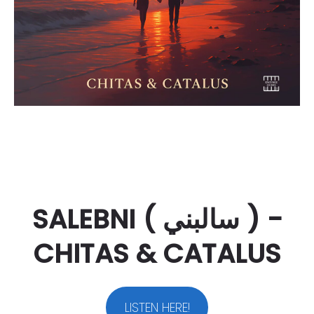
SALEBNI (
سالبني
) -
CHITAS & CATALUS
LISTEN HERE!